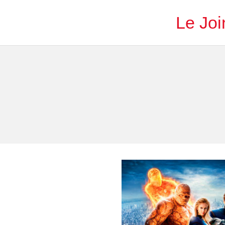
Le Joi