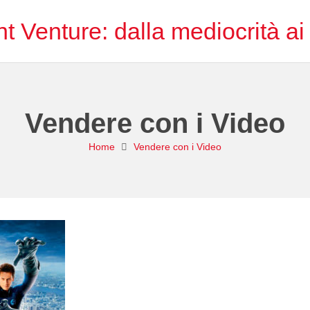
nt Venture: dalla mediocrità ai 
Vendere con i Video
Home
Vendere con i Video