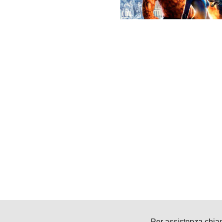
Per assistenza chia